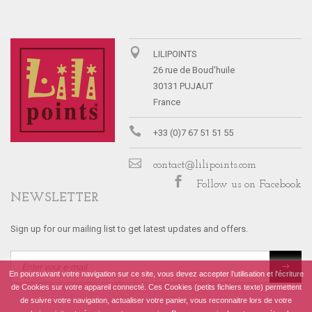
LILIPOINTS
26 rue de Boud'huile
30131 PUJAUT
France
+33 (0)7 67 51 51 55
contact@lilipoints.com
Follow us on Facebook
NEWSLETTER
Sign up for our mailing list to get latest updates and offers.
En poursuivant votre navigation sur ce site, vous devez accepter l’utilisation et l'écriture
de Cookies sur votre appareil connecté. Ces Cookies (petits fichiers texte) permettent
de suivre votre navigation, actualiser votre panier, vous reconnaitre lors de votre