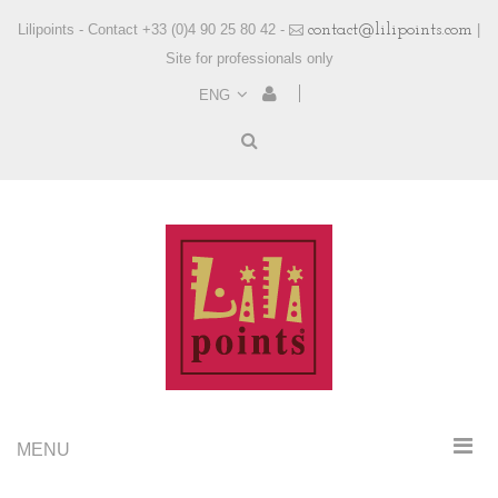
Lilipoints - Contact +33 (0)4 90 25 80 42 -
contact@lilipoints.com
|
Site for professionals only
ENG
MENU