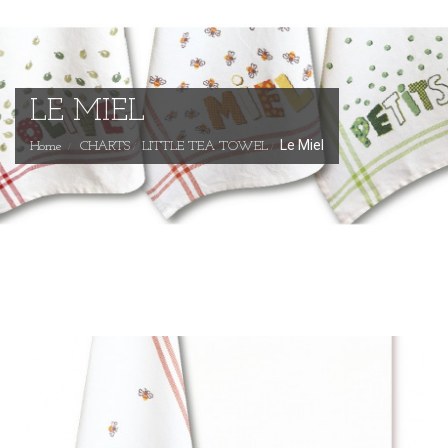
LE MIEL
Le Miel
Home
CHARTS
LITTLE TEA TOWEL