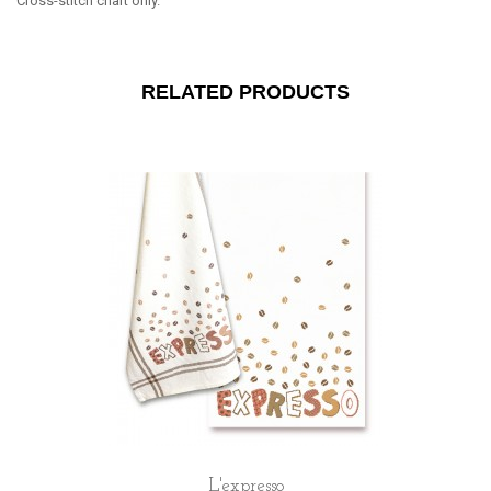
Cross-stitch chart only.
RELATED PRODUCTS
L'expresso