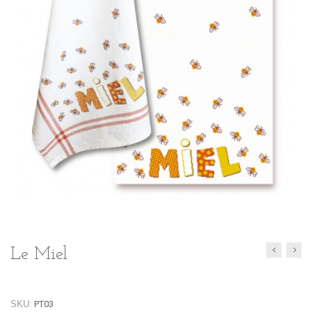
Le Miel
SKU:
PT03