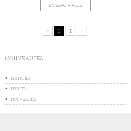
EN SAVOIR PLUS
1
2
NOUVEAUTÉS
LES FICHES
LES KITS
NOUVEAUTÉS