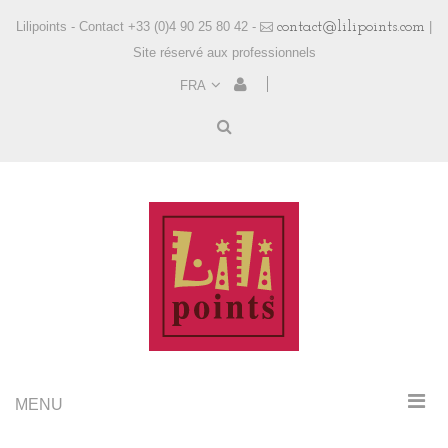
Lilipoints - Contact +33 (0)4 90 25 80 42 -
contact@lilipoints.com
|
Site réservé aux professionnels
FRA
MENU