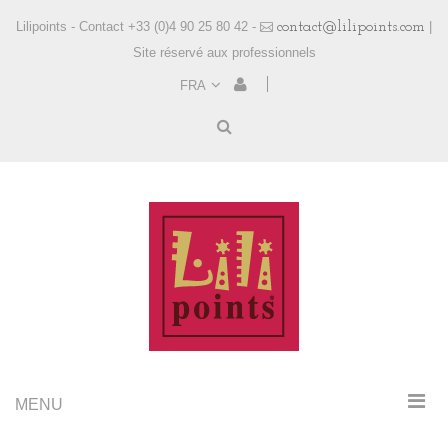
Lilipoints - Contact +33 (0)4 90 25 80 42 -
contact@lilipoints.com
|
Site réservé aux professionnels
FRA
MENU