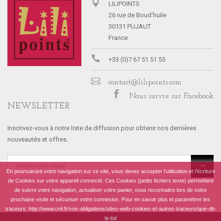
LILIPOINTS
26 rue de Boud'huile
30131 PUJAUT
France
+33 (0)7 67 51 51 55
contact@lilipoints.com
Nous suivre sur Facebook
NEWSLETTER
Inscrivez-vous à notre liste de diffusion pour obtenir nos dernières
nouveautés et offres.
En poursuivant votre navigation sur ce site, vous devez accepter l’utilisation et l'écriture
de Cookies sur votre appareil connecté. Ces Cookies (petits fichiers texte) permettent
de suivre votre navigation, actualiser votre panier, vous reconnaitre lors de votre
prochaine visite et sécuriser votre connexion. Pour en savoir plus et paramétrer les
traceurs: http://www.cnil.fr/vos-obligations/sites-web-cookies-et-autres-traceurs/que-dit-
la-loi/