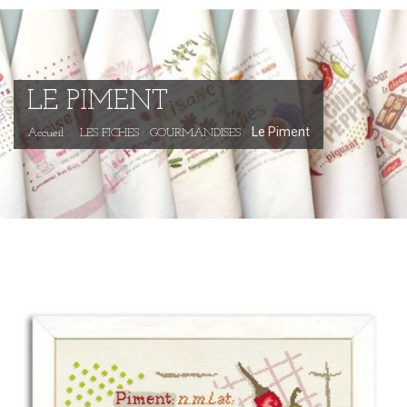
LE PIMENT
Le Piment
Accueil
LES FICHES
GOURMANDISES