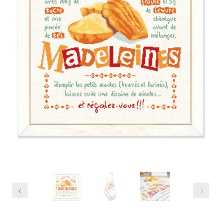
Previous
Next