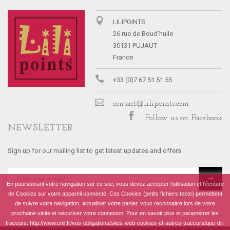
LILIPOINTS
26 rue de Boud'huile
30131 PUJAUT
France
+33 (0)7 67 51 51 55
contact@lilipoints.com
Follow us on Facebook
NEWSLETTER
Sign up for our mailing list to get latest updates and offers.
En poursuivant votre navigation sur ce site, vous devez accepter l’utilisation et l'écriture
de Cookies sur votre appareil connecté. Ces Cookies (petits fichiers texte) permettent
de suivre votre navigation, actualiser votre panier, vous reconnaitre lors de votre
prochaine visite et sécuriser votre connexion. Pour en savoir plus et paramétrer les
traceurs: http://www.cnil.fr/vos-obligations/sites-web-cookies-et-autres-traceurs/que-dit-