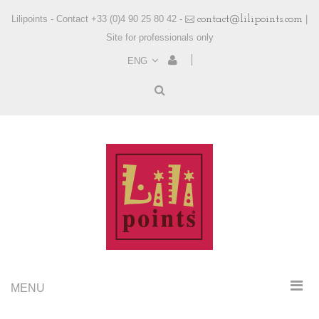
Lilipoints - Contact +33 (0)4 90 25 80 42 -
contact@lilipoints.com
|
Site for professionals only
ENG
MENU